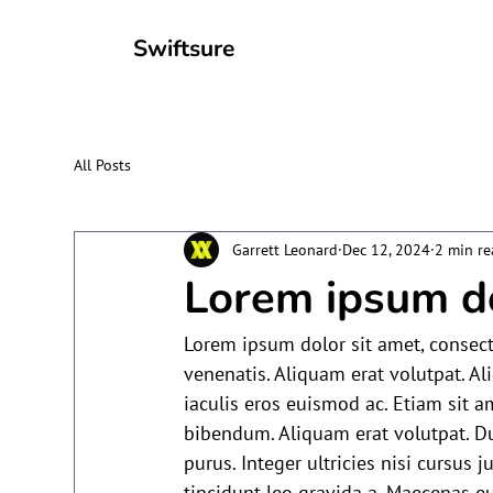
Swiftsure
All Posts
Garrett Leonard
Dec 12, 2024
2 min re
Lorem ipsum do
Lorem ipsum dolor sit amet, consecte
venenatis. Aliquam erat volutpat. Al
iaculis eros euismod ac. Etiam sit a
bibendum. Aliquam erat volutpat. Dui
purus. Integer ultricies nisi cursus 
tincidunt leo gravida a. Maecenas eu