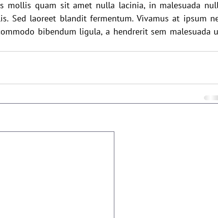
s mollis quam sit amet nulla lacinia, in malesuada null
is. Sed laoreet blandit fermentum. Vivamus at ipsum ne
 commodo bibendum ligula, a hendrerit sem malesuada ut