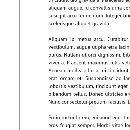
aliquam augue, id convallis urna con
suscipit arcu fermentum. Integer ti
scelerisque aliquet gravida.
Aliquam id metus arcu. Curabitur 
vestibulum, augue ut pharetra lacini
purus. Nullam ut orci dignissim, bibe
viverra. Praesent maximus felis veli
Aenean mollis odio a mi tincidunt 
erat ornare et. Suspendisse ac laor
lobortis vestibulum, tincidunt eget 
bibendum tellus. Donec ultricies er
Nunc consectetur pretium facilisis.
Proin tortor lorem, euismod eget tor
eros feugiat semper. Morbi vitae leo