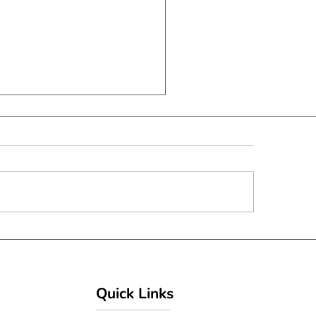
em ipsum dolor sit amet.
Quick Links