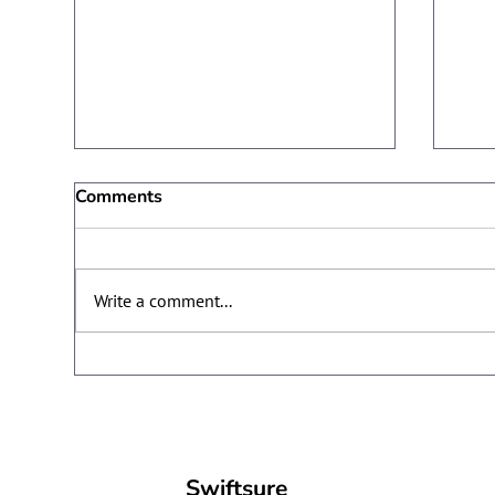
Comments
Write a comment...
Lorem ipsum dolor sit amet.
Lor
Swiftsure